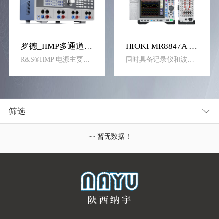
罗德_HMP多通道电源
HIOKI MR8847A 存储记录仪
R&S®HMP 电源主要设计用于工业用途。此类坚固耐用的仪器具有两个、三个或四个输出通道，并且每个通道的输出电流高达 10 A，非常适合各种应用。它们在提供高效率的同时确保残余纹波较低，且具有多种保护功能。
同时具备记录仪和波形发生功能
筛选
~~ 暂无数据！