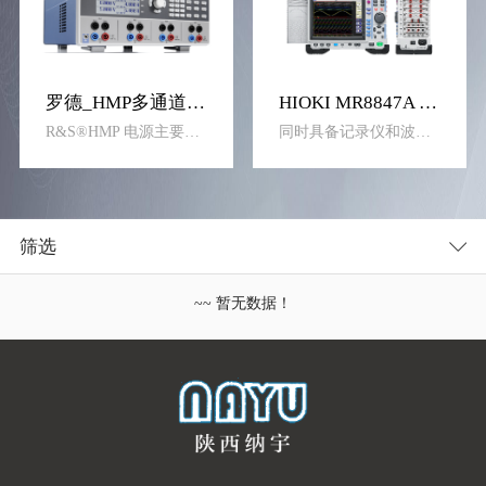
罗德_HMP多通道电源
HIOKI MR8847A 存储记录仪
R&S®HMP 电源主要设计用于工业用途。此类坚固耐用的仪器具有两个、三个或四个输出通道，并且每个通道的输出电流高达 10 A，非常适合各种应用。它们在提供高效率的同时确保残余纹波较低，且具有多种保护功能。
同时具备记录仪和波形发生功能
筛选
~~ 暂无数据！